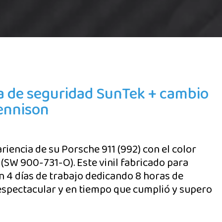
la de seguridad SunTek + cambio
ennison
iencia de su Porsche 911 (992) con el color
 (SW 900-731-O). Este vinil fabricado para
n 4 días de trabajo dedicando 8 horas de
 espectacular y en tiempo que cumplió y supero