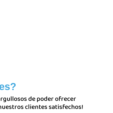
tes?
orgullosos de poder ofrecer
nuestros clientes satisfechos!