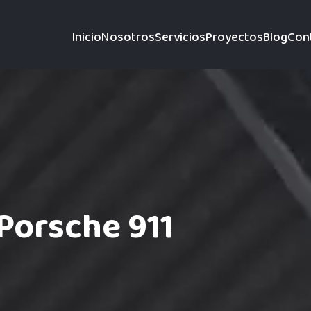
Inicio
Nosotros
Servicios
Proyectos
Blog
Con
Porsche 911