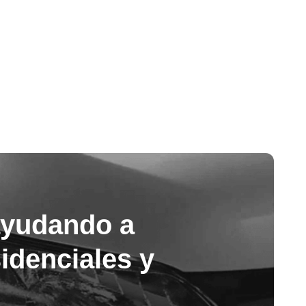
ayudando a
sidenciales y