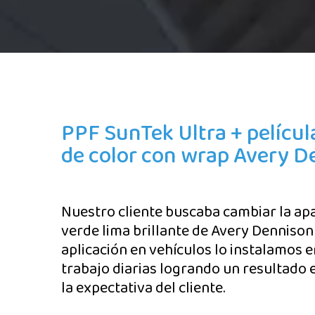
PPF SunTek Ultra + pelícu
de color con wrap Avery D
Nuestro cliente buscaba cambiar la apar
verde lima brillante de Avery Dennison
aplicación en vehículos lo instalamos e
trabajo diarias logrando un resultado
la expectativa del cliente.