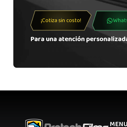
¡Cotiza sin costo!
What
Para una atención personalizad
MEN