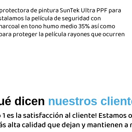
 protectora de pintura SunTek Ultra PPF para
nstalamos la película de seguridad con
Charcoal en tono humo medio 35% así como
 para proteger la película rayones que ocurren
ué dicen
nuestros clien
1 es la satisfacción al cliente! Estamos 
ás alta calidad que dejan y mantienen a 