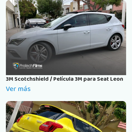
3M Scotchshield / Película 3M para Seat Leon
Ver más