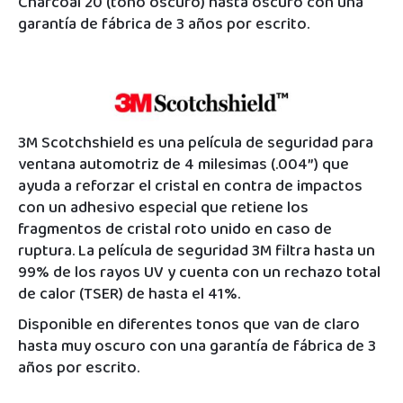
Charcoal 20 (tono oscuro) hasta oscuro con una
garantía de fábrica de 3 años por escrito.
3M Scotchshield es una película de seguridad para
ventana automotriz de 4 milesimas (.004”) que
ayuda a reforzar el cristal en contra de impactos
con un adhesivo especial que retiene los
fragmentos de cristal roto unido en caso de
ruptura. La película de seguridad 3M filtra hasta un
99% de los rayos UV y cuenta con un rechazo total
de calor (TSER) de hasta el 41%.
Disponible en diferentes tonos que van de claro
hasta muy oscuro con una garantía de fábrica de 3
años por escrito.