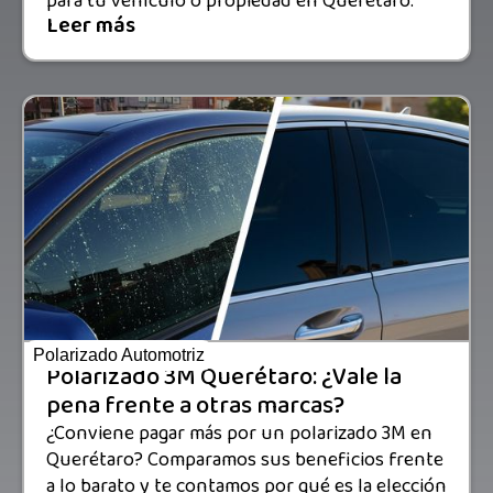
para tu vehículo o propiedad en Querétaro.
Leer más
Polarizado Automotriz
Polarizado 3M Querétaro: ¿Vale la
pena frente a otras marcas?
¿Conviene pagar más por un polarizado 3M en
Querétaro? Comparamos sus beneficios frente
a lo barato y te contamos por qué es la elección