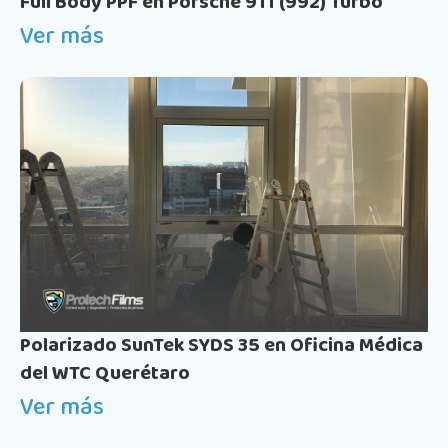
Full Body PPF en Porsche 911 (992) Turbo
Ver más
Polarizado SunTek SYDS 35 en Oficina Médica
del WTC Querétaro
Ver más