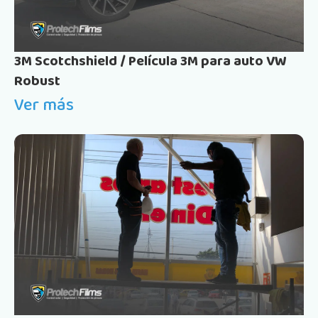
3M Scotchshield / Película 3M para auto VW
Robust
Ver más