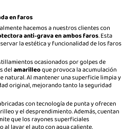
ada en faros
almente hacemos a nuestros clientes con
rotectora anti-grava en ambos faros
. Esta
servar la estética y funcionalidad de los faros
stillamientos ocasionados por golpes de
os del
amarilleo
que provoca la acumulación
e natural. Al mantener una superficie limpia y
dad original, mejorando tanto la seguridad
abricadas con tecnología de punta y ofrecen
rilleo y el desprendimiento. Además, cuentan
mite que los rayones superficiales
o al lavar el auto con agua caliente.