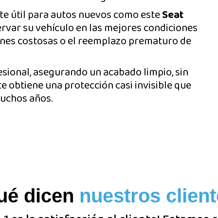
nte útil para autos nuevos como este
Seat
ervar su vehículo en las mejores condiciones
iones costosas o el reemplazo prematuro de
esional, asegurando un acabado limpio, sin
nte obtiene una protección casi invisible que
uchos años.
ué dicen
nuestros clien