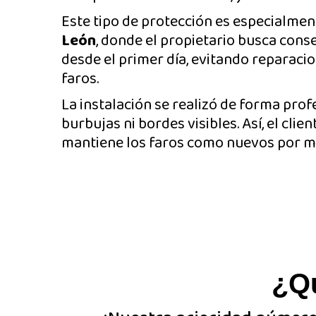
Este tipo de protección es especialme
León
, donde el propietario busca cons
desde el primer día, evitando reparac
faros.
La instalación se realizó de forma prof
burbujas ni bordes visibles. Así, el clie
mantiene los faros como nuevos por m
¿Q