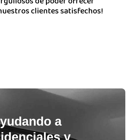
orgullosos de poder ofrecer
nuestros clientes satisfechos!
ayudando a
sidenciales y