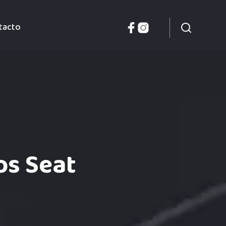
tacto
os Seat