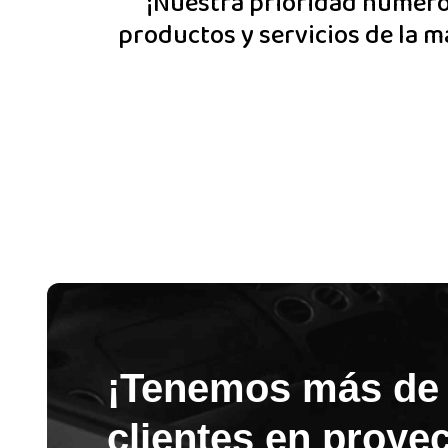
¡Nuestra prioridad número 
productos y servicios de la m
¡Tenemos más de 
clientes en proyec