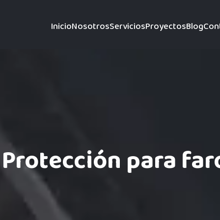
Inicio
Nosotros
Servicios
Proyectos
Blog
Con
 Protección para far