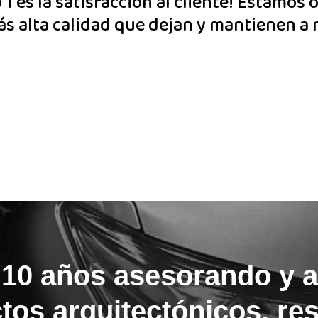
1 es la satisfacción al cliente! Estamos 
ás alta calidad que dejan y mantienen a 
10 años asesorando y 
tos arquitectónicos, re