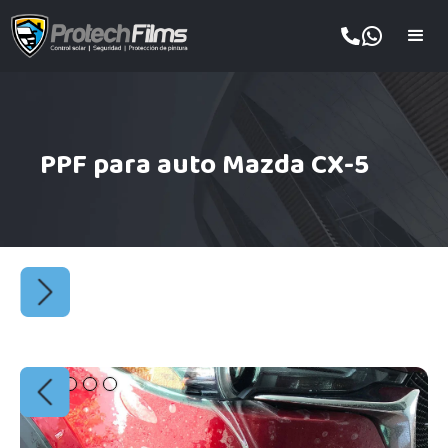
PPF para auto Mazda CX-5
Slide 2 of 5.