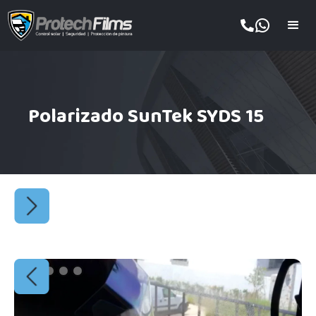
Polarizado SunTek SYDS 15
Slide 2 of 5.