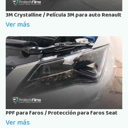
3M Crystalline / Película 3M para auto Renault
Ver más
PPF para faros / Protección para faros Seat
Ver más