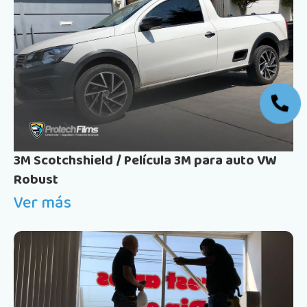
3M Scotchshield / Película 3M para auto VW
Robust
Ver más