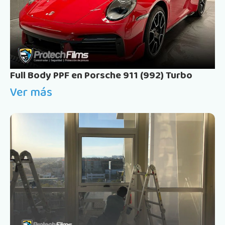
Full Body PPF en Porsche 911 (992) Turbo
Ver más