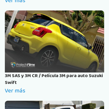
Ver más
3M SAS y 3M CR / Película 3M para auto Suzuki
Swift
Ver más