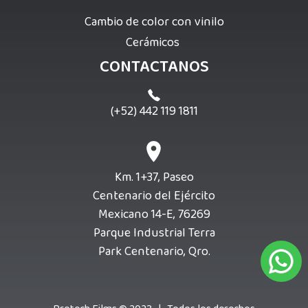
Cambio de color con vinilo
Cerámicos
CONTACTANOS
(+52) 442 119 1811
Km. 1+37, Paseo
Centenario del Ejército
Mexicano 14-E, 76269
Parque Industrial Terra
Park Centenario, Qro.
Contáct