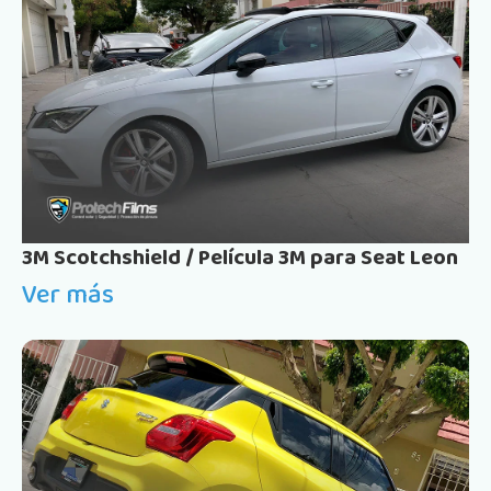
3M Scotchshield / Película 3M para Seat Leon
Ver más