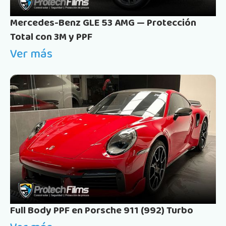
Mercedes-Benz GLE 53 AMG — Protección
Total con 3M y PPF
Ver más
Full Body PPF en Porsche 911 (992) Turbo