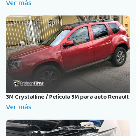
Ver más
3M Crystalline / Película 3M para auto Renault
Ver más