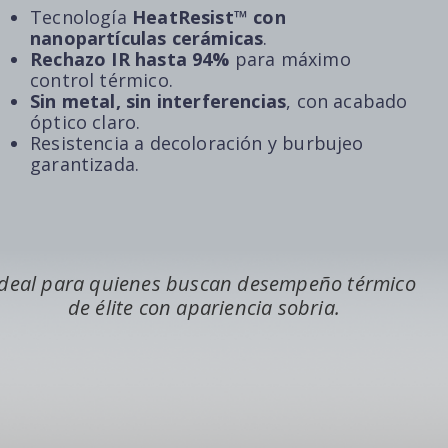
Tecnología
HeatResist™ con
nanopartículas cerámicas
.
Rechazo IR hasta 94%
para máximo
control térmico.
Sin metal, sin interferencias
, con acabado
óptico claro.
Resistencia a decoloración y burbujeo
garantizada.
Ideal para quienes buscan desempeño térmico
de élite con apariencia sobria.