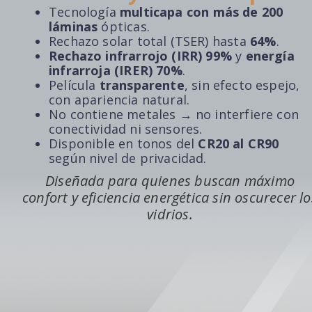
Tecnología
multicapa con más de 200
láminas
ópticas.
Rechazo solar total (TSER) hasta
64%
.
Rechazo infrarrojo (IRR) 99%
y
energía
infrarroja (IRER) 70%
.
Película
transparente
, sin efecto espejo,
con apariencia natural.
No contiene metales → no interfiere con
conectividad ni sensores.
Disponible en tonos del
CR20 al CR90
según nivel de privacidad.
Diseñada para quienes buscan máximo
confort y eficiencia energética sin oscurecer lo
vidrios.