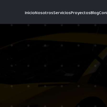
Inicio
Nosotros
Servicios
Proyectos
Blog
Con