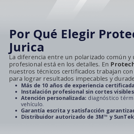
Por Qué Elegir Prote
Jurica
La diferencia entre un polarizado común y 
profesional está en los detalles. En
Protech
nuestros técnicos certificados trabajan con
para lograr resultados impecables y durad
Más de 10 años de experiencia certificada
Instalación profesional sin cortes visibles
Atención personalizada:
diagnóstico térmi
vehículo.
Garantía escrita y satisfacción garantiza
Distribuidor autorizado de 3M™ y SunTe