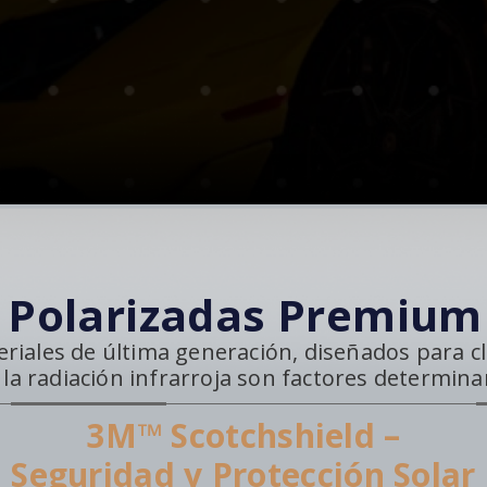
s Polarizadas Premium 
eriales de última generación, diseñados para 
y la radiación infrarroja son factores determina
3M™ Scotchshield –
Seguridad y Protección Solar