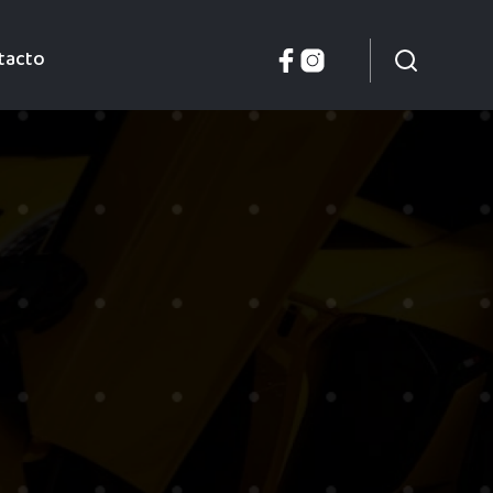
tacto