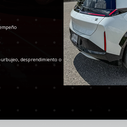
esempeño
burbujeo, desprendimiento o