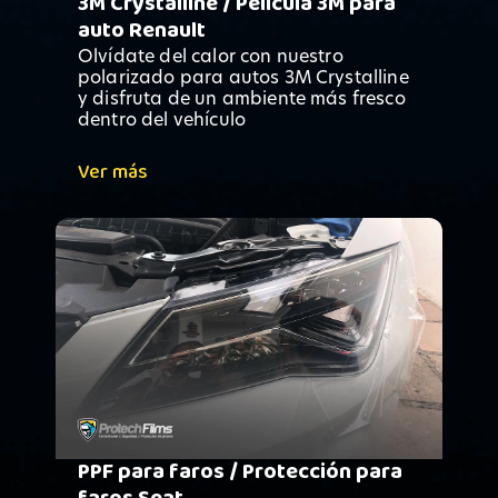
3M Crystalline / Película 3M para
auto Renault
Olvídate del calor con nuestro
polarizado para autos 3M Crystalline
y disfruta de un ambiente más fresco
dentro del vehículo
Ver más
PPF para faros / Protección para