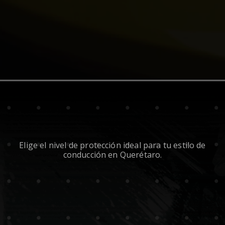
Elige el nivel de protección ideal para tu estilo de
conducción en Querétaro.
Frente Parcial
Defensa delantera
1/3 de cobre
Puntas de Salpicadera
Área de impacto en espejos laterales