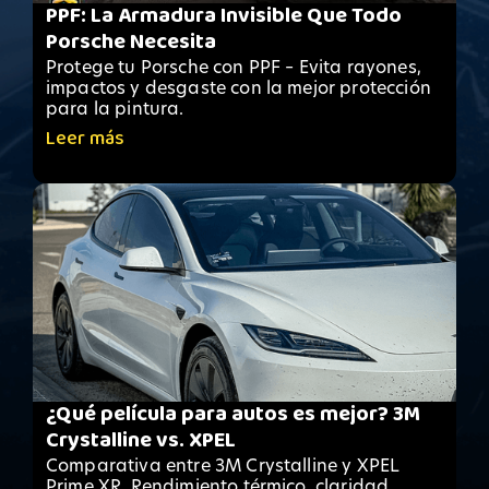
PPF: La Armadura Invisible Que Todo
Porsche Necesita
Protege tu Porsche con PPF – Evita rayones,
impactos y desgaste con la mejor protección
para la pintura.
Leer más
¿Qué película para autos es mejor? 3M
Crystalline vs. XPEL
Comparativa entre 3M Crystalline y XPEL
Prime XR. Rendimiento térmico, claridad