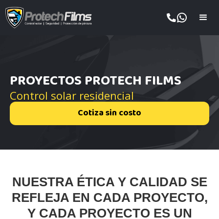
PROYECTOS PROTECH FILMS
Control solar residencial
Cotiza sin costo
NUESTRA ÉTICA Y CALIDAD SE
REFLEJA EN CADA PROYECTO,
Y CADA PROYECTO ES UN